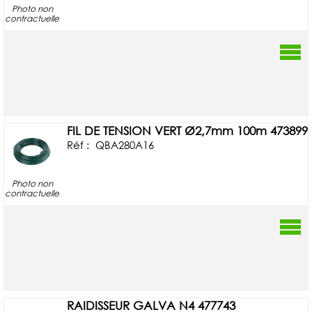
Photo non
contractuelle
FIL DE TENSION VERT Ø2,7mm 100m 473899
Réf :
QBA280A16
Photo non
contractuelle
RAIDISSEUR GALVA N4 477743