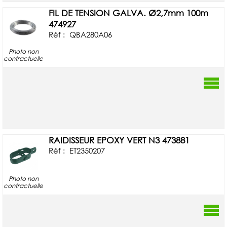
FIL DE TENSION GALVA. Ø2,7mm 100m
474927
Réf :
QBA280A06
Photo non
contractuelle
RAIDISSEUR EPOXY VERT N3 473881
Réf :
ET2350207
Photo non
contractuelle