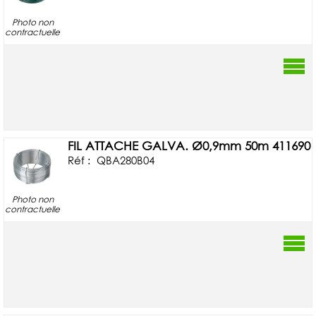
Photo non
contractuelle
FIL ATTACHE GALVA. Ø0,9mm 50m 411690
Réf :
QBA280B04
Photo non
contractuelle