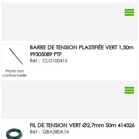
BARRE DE TENSION PLASTIFIÉE VERT 1,50m
99305089 PTF
Réf :
CLO100415
Photo non
contractuelle
FIL DE TENSION VERT Ø2,7mm 50m 414326
Réf :
QBA280A14