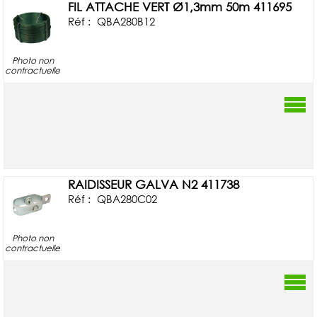
FIL ATTACHE VERT Ø1,3mm 50m 411695
Réf :
QBA280B12
Photo non
contractuelle
RAIDISSEUR GALVA N2 411738
Réf :
QBA280C02
Photo non
contractuelle