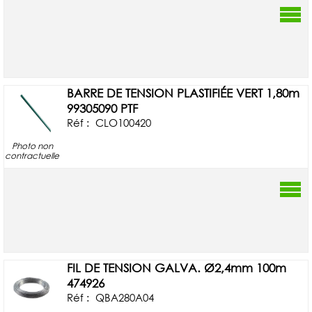
BARRE DE TENSION PLASTIFIÉE VERT 1,80m
99305090 PTF
Réf :
CLO100420
Photo non
contractuelle
FIL DE TENSION GALVA. Ø2,4mm 100m
474926
Réf :
QBA280A04