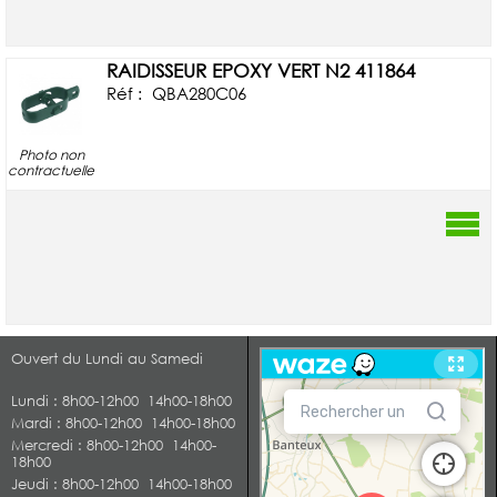
RAIDISSEUR EPOXY VERT N2 411864
Réf :
QBA280C06
Photo non
contractuelle
Ouvert du Lundi au Samedi
Lundi
: 8h00-12h00 14h00-18h00
Mardi
: 8h00-12h00 14h00-18h00
Mercredi
: 8h00-12h00 14h00-
18h00
Jeudi
: 8h00-12h00 14h00-18h00