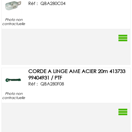
Réf :
QBA280C04
Photo non
contractuelle
CORDE A LINGE AME ACIER 20m 413733
99404931 / PTF
Réf :
QBA280F08
Photo non
contractuelle