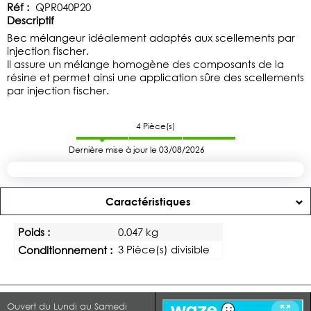
Réf :
QPR040P20
Descriptif
Bec mélangeur idéalement adaptés aux scellements par
injection fischer.
Il assure un mélange homogène des composants de la
résine et permet ainsi une application sûre des scellements
par injection fischer.
4
Pièce(s)
Dernière mise à jour le 03/08/2026
Caractéristiques
Poids :
0.047 kg
3 Pièce(s) divisible
Conditionnement :
Ouvert du Lundi au Samedi